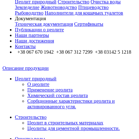
Цеолит природный
Строительство
Очистка воды
Земледелие
Животноводство
Птицеводство
Рыбоводцтво
Наполнители для кошачьих туалетов
Документация
Техническая документация
Сертификаты
Публикации о цеолите
Наши партнеры
Наши достижения
Контакты
+38 067 670 1942 +38 067 312 7299 +38 03142 5 1218
Описание продукции
Цеолит природный
О цеолите
Применение цеолита
Химический состав цеолита
Сорбционные характеристики цеолита и
активированного угля.
Строительство
Цеолит в строительных материалах
Цеолиты для цементной промышленности.
Очистка воды