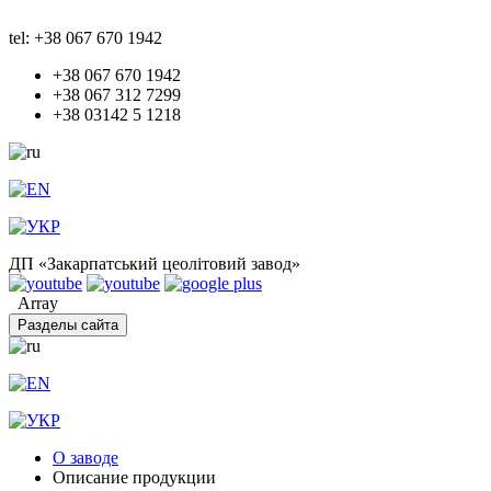
tel: +38 067 670 1942
+38 067 670 1942
+38 067 312 7299
+38 03142 5 1218
ДП «Закарпатський цеолітовий завод»
Array
Разделы сайта
О заводе
Описание продукции