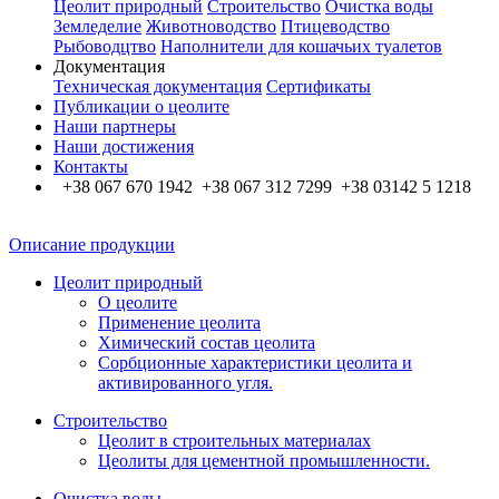
Цеолит природный
Строительство
Очистка воды
Земледелие
Животноводство
Птицеводство
Рыбоводцтво
Наполнители для кошачьих туалетов
Документация
Техническая документация
Сертификаты
Публикации о цеолите
Наши партнеры
Наши достижения
Контакты
+38 067 670 1942 +38 067 312 7299 +38 03142 5 1218
Описание продукции
Цеолит природный
О цеолите
Применение цеолита
Химический состав цеолита
Сорбционные характеристики цеолита и
активированного угля.
Строительство
Цеолит в строительных материалах
Цеолиты для цементной промышленности.
Очистка воды