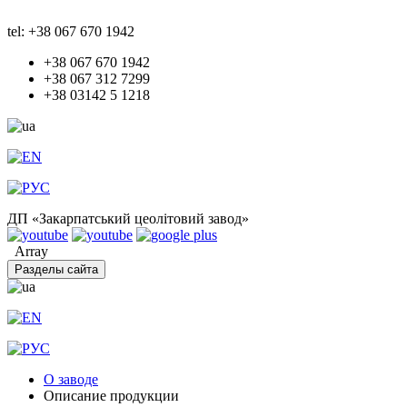
tel: +38 067 670 1942
+38 067 670 1942
+38 067 312 7299
+38 03142 5 1218
ДП «Закарпатський цеолітовий завод»
Array
Разделы сайта
О заводе
Описание продукции