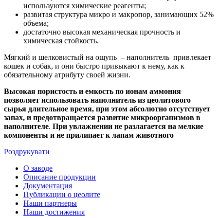
используются химические реагенты;
развитая структура микро и макропор, занимающих 52%
объема;
достаточно высокая механическая прочность и
химическая стойкость.
Мягкий и шелковистый на ощупь – наполнитель привлекает
кошек и собак, и они быстро привыкают к нему, как к
обязательному атрибуту своей жизни.
Высокая пористость и емкость по ионам аммония
позволяет использовать наполнитель из цеолитового
сырья длительное время, при этом абсолютно отсутствует
запах, и предотвращается развитие микроорганизмов в
наполнителе
.
При увлажнении не разлагается на мелкие
компоненты и не прилипает к лапам животного
Роздрукувати
О заводе
Описание продукции
Документация
Публикации о цеолите
Наши партнеры
Наши достижения