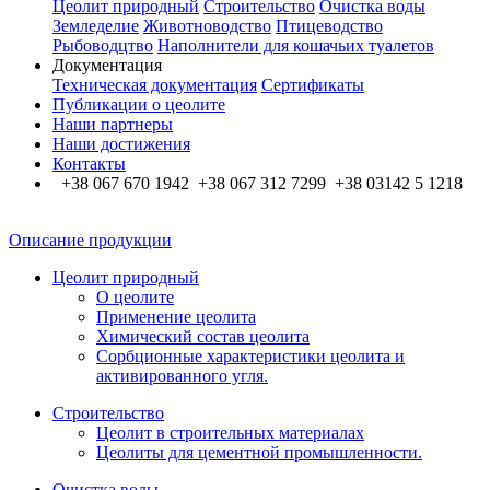
Цеолит природный
Строительство
Очистка воды
Земледелие
Животноводство
Птицеводство
Рыбоводцтво
Наполнители для кошачьих туалетов
Документация
Техническая документация
Сертификаты
Публикации о цеолите
Наши партнеры
Наши достижения
Контакты
+38 067 670 1942 +38 067 312 7299 +38 03142 5 1218
Описание продукции
Цеолит природный
О цеолите
Применение цеолита
Химический состав цеолита
Сорбционные характеристики цеолита и
активированного угля.
Строительство
Цеолит в строительных материалах
Цеолиты для цементной промышленности.
Очистка воды