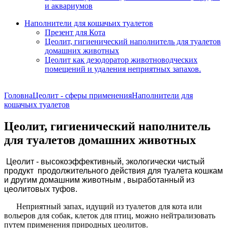
и аквариумов
Наполнители для кошачьих туалетов
Презент для Кота
Цеолит, гигиенический наполнитель для туалетов
домашних животных
Цеолит как дезодоратор животноводческих
помещений и удаления неприятных запахов.
Головна
Цеолит - сферы применения
Наполнители для
кошачьих туалетов
Цеолит, гигиенический наполнитель
для туалетов домашних животных
Цеолит - высокоэффективный, экологически чистый
продукт продолжительного действия для туалета кошкам
и другим домашним животным , выработанный из
цеолитовых туфов.
Неприятный запах, идущий из туалетов для кота или
вольеров для собак, клеток для птиц, можно нейтрализовать
путем применения природных цеолитов.