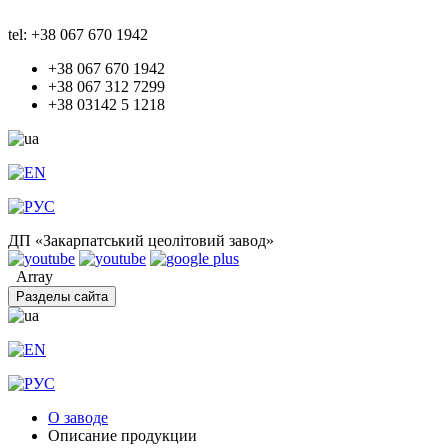
tel: +38 067 670 1942
+38 067 670 1942
+38 067 312 7299
+38 03142 5 1218
ДП «Закарпатський цеолітовий завод»
Array
Разделы сайта
О заводе
Описание продукции