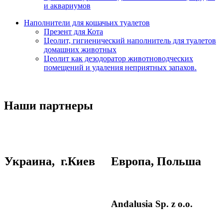
и аквариумов
Наполнители для кошачьих туалетов
Презент для Кота
Цеолит, гигиенический наполнитель для туалетов
домашних животных
Цеолит как дезодоратор животноводческих
помещений и удаления неприятных запахов.
Наши партнеры
У
краина, г.Киев
Европа, Польша
Andalusia
Sp
.
z
o
.
o
.