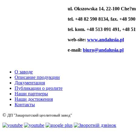
ul. Okszowska 14,
22-100 Che?m
tel. +48 82 590 8134,
fax. +48 590
tel. kom. +48 513 091 491,
+48 51
web-site:
www.andalusia.pl
e-mail:
biuro@andalusia.pl
О заводе
Описание продукции
Документация
Публикации о цеолите
Наши партнеры
Наши достижения
Контакты
©
ДП "Закарпатский цеолитовый завод"