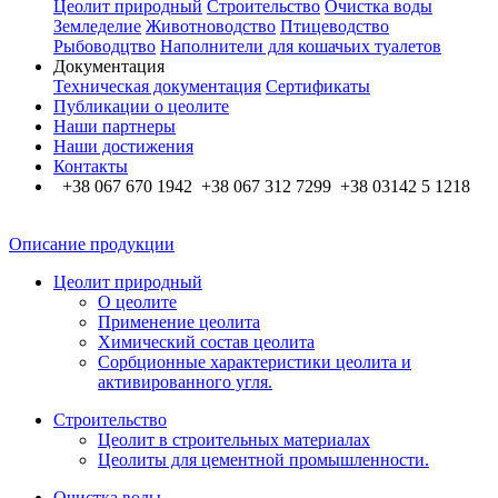
Цеолит природный
Строительство
Очистка воды
Земледелие
Животноводство
Птицеводство
Рыбоводцтво
Наполнители для кошачьих туалетов
Документация
Техническая документация
Сертификаты
Публикации о цеолите
Наши партнеры
Наши достижения
Контакты
+38 067 670 1942 +38 067 312 7299 +38 03142 5 1218
Описание продукции
Цеолит природный
О цеолите
Применение цеолита
Химический состав цеолита
Сорбционные характеристики цеолита и
активированного угля.
Строительство
Цеолит в строительных материалах
Цеолиты для цементной промышленности.
Очистка воды