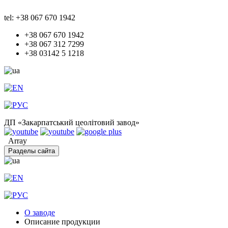
tel: +38 067 670 1942
+38 067 670 1942
+38 067 312 7299
+38 03142 5 1218
ДП «Закарпатський цеолітовий завод»
Array
Разделы сайта
О заводе
Описание продукции