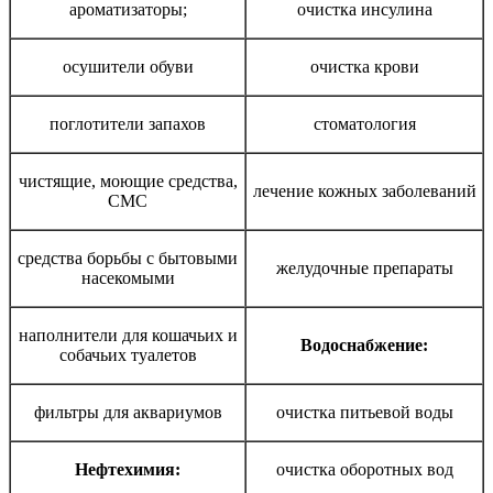
ароматизаторы;
очистка инсулина
осушители обуви
очистка крови
поглотители запахов
стоматология
чистящие, моющие средства,
лечение кожных заболеваний
СМС
средства борьбы с бытовыми
желудочные препараты
насекомыми
наполнители для кошачьих и
Водоснабжение:
собачьих туалетов
фильтры для аквариумов
очистка питьевой воды
Нефтехимия:
очистка оборотных вод