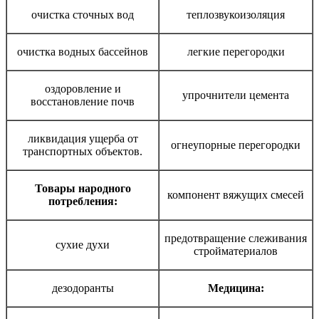
очистка сточных вод
теплозвукоизоляция
очистка водных бассейнов
легкие перегородки
оздоровление и
упрочнители цемента
восстановление почв
ликвидация ущерба от
огнеупорные перегородки
транспортных объектов.
Товары народного
компонент вяжущих смесей
потребления:
предотвращение слеживания
сухие духи
стройматериалов
дезодоранты
Медицина: