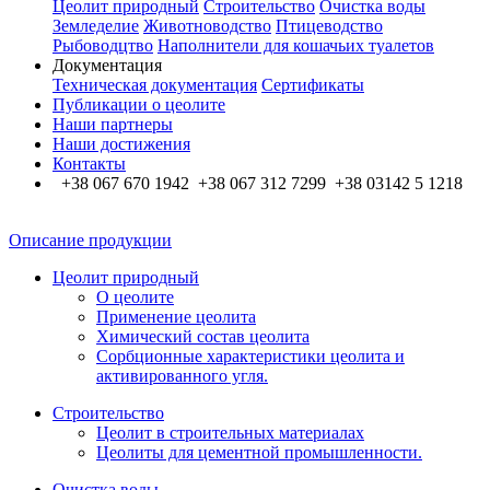
Цеолит природный
Строительство
Очистка воды
Земледелие
Животноводство
Птицеводство
Рыбоводцтво
Наполнители для кошачьих туалетов
Документация
Техническая документация
Сертификаты
Публикации о цеолите
Наши партнеры
Наши достижения
Контакты
+38 067 670 1942 +38 067 312 7299 +38 03142 5 1218
Описание продукции
Цеолит природный
О цеолите
Применение цеолита
Химический состав цеолита
Сорбционные характеристики цеолита и
активированного угля.
Строительство
Цеолит в строительных материалах
Цеолиты для цементной промышленности.
Очистка воды