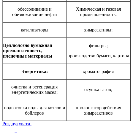
обессоливание и
Химическая и газовая
обезвоживание нефти
промышленность:
катализаторы
химреактивы;
Целлюлозно-бумажная
фильтры;
промышленность,
производство бумаги, картона
пленочные материалы
Энергетика:
хроматография
очистка и регенерация
осушка газов;
энергетических масел;
подготовка воды для котлов и
пролонгатор действия
бойлеров
химреактивов
Роздрукувати