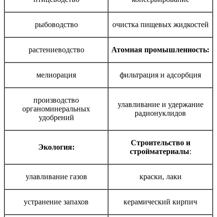
рыбоводство
очистка пищевых жидкостей
растениеводство
Атомная промышленность:
мелиорация
фильтрация и адсорбция
производство
улавливание и удержание
органоминеральных
радионуклидов
удобрений
Строительство и
Экология:
стройматериалы
:
улавливание газов
краски, лаки
устранение запахов
керамический кирпич