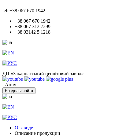
tel: +38 067 670 1942
+38 067 670 1942
+38 067 312 7299
+38 03142 5 1218
ДП «Закарпатський цеолітовий завод»
Array
Разделы сайта
О заводе
Описание продукции