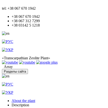
tel: +38 067 670 1942
+38 067 670 1942
+38 067 312 7299
+38 03142 5 1218
«Transcarpathian Zeolite Plant»
Array
Разделы сайта
About the plant
Description