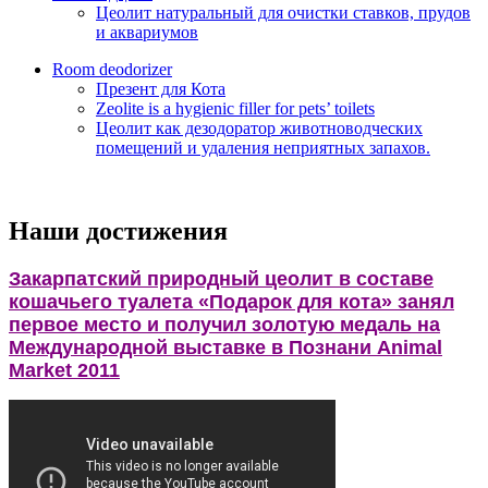
Цеолит натуральный для очистки ставков, прудов
и аквариумов
Room deodorizer
Презент для Кота
Zeolite is a hygienic filler for pets’ toilets
Цеолит как дезодоратор животноводческих
помещений и удаления неприятных запахов.
Наши достижения
Закарпатский природный цеолит в составе
кошачьего туалета «Подарок для кота» занял
первое место и получил золотую медаль на
Международной выставке в Познани Animal
Market 2011