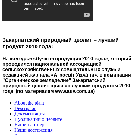
Закарпатский природный цеолит – лучший
продукт 2010 года!
На конкурсе «Лучшая продукция 2010 года», который
проводился национальной ассоциацией
сельскохозяйственных совещательных служб и
редакцией журнала «Агросвіт України», в номинации
"Органическое земледелие" Закарпатский
природный цеолит признан лучшим продуктом 2010
года. (по материалам
www.auv.com.ua
)
About the plant
Description
Документация
Публикации о цеолите
Наши партнеры
Наши достижения