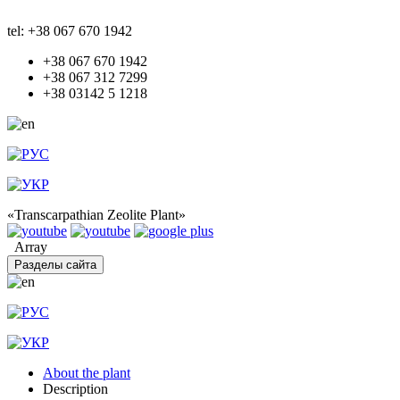
tel: +38 067 670 1942
+38 067 670 1942
+38 067 312 7299
+38 03142 5 1218
«Transcarpathian Zeolite Plant»
Array
Разделы сайта
About the plant
Description